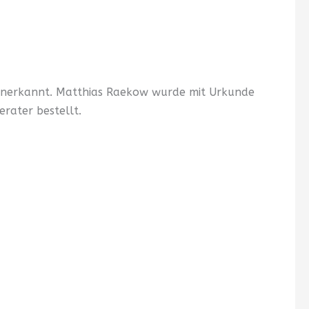
anerkannt. Matthias Raekow wurde mit Urkunde
rater bestellt.