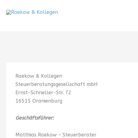
Zum
Inhalt
springen
Raekow & Kollegen
Steuerberatungsgesellschaft mbH
Ernst-Schneller-Str. 72
16515 Oranienburg
Geschäftsführer:
Matthias Raekow – Steuerberater