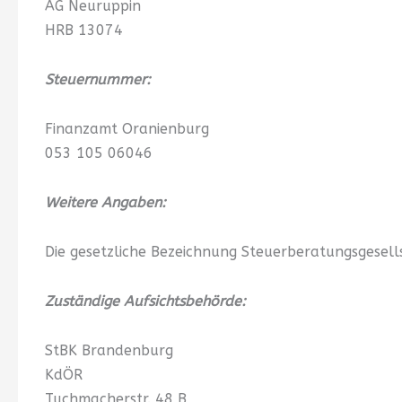
AG Neuruppin
HRB 13074
Steuernummer:
Finanzamt Oranienburg
053 105 06046
Weitere Angaben:
Die gesetzliche Bezeichnung Steuerberatungsgesel
Zuständige Aufsichtsbehörde:
StBK Brandenburg
KdÖR
Tuchmacherstr. 48 B