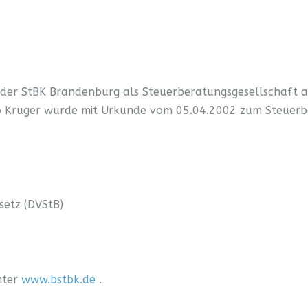
der StBK Brandenburg als Steuerberatungsgesellschaft 
o Krüger wurde mit Urkunde vom 05.04.2002 zum Steuerbe
etz (DVStB)
nter
www.bstbk.de
.